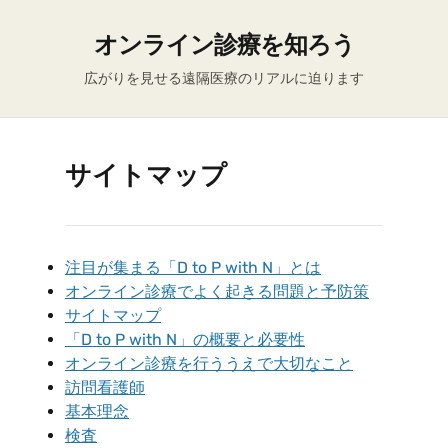
オンライン診療を知ろう
広がりを見せる遠隔医療のリアルに迫ります
サイトマップ
注目が集まる「D to P with N」とは
オンライン診療でよく起きる問題と予防策
サイトマップ
「D to P with N」の概要と必要性
オンライン診療を行ううえで大切なこと
訪問看護師
基本理念
検査