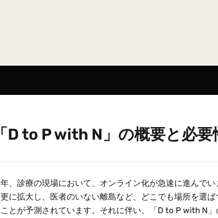
「D to P with N」の概要と必要
近年、診療の現場において、オンライン化が急速に進んでい
は更に拡大し、医者のいない離島など、どこでも場所を選ば
ことが予測されています。それに伴い、「D to P with