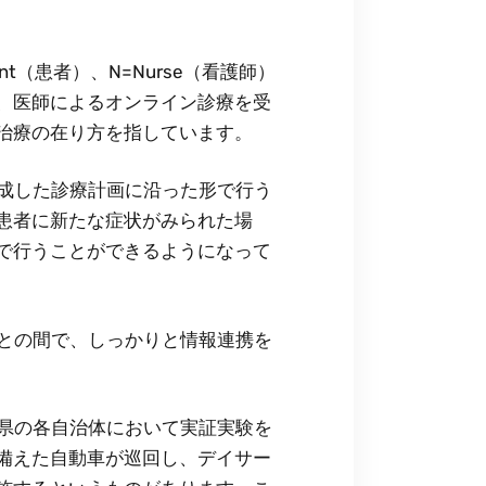
tient（患者）、N=Nurse（看護師）
、医師によるオンライン診療を受
治療の在り方を指しています。
師が作成した診療計画に沿った形で行う
患者に新たな症状がみられた場
で行うことができるようになって
看護師との間で、しっかりと情報連携を
都道府県の各自治体において実証実験を
備えた自動車が巡回し、デイサー