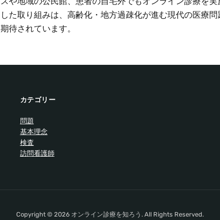
ビスや地域の公民館、患者の自宅外でもオンライン診療を実
うした取り組みは、高齢化・地方過疎化が進む現代の医療問
と期待されています。
カテゴリー
問題
基本理念
検査
訪問看護師
Copyright © 2026 オンライン診療を知ろう. All Rights Reserved.