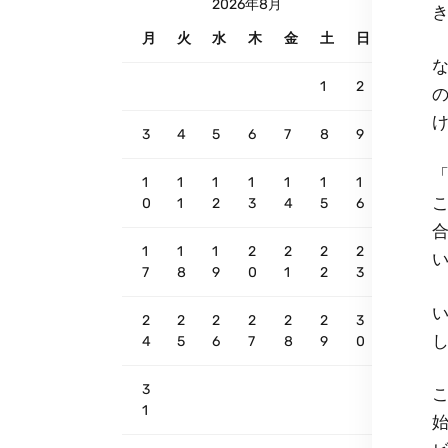
2026年8月
月
火
水
木
金
土
日
な
1
2
3
4
5
6
7
8
9
「
1
1
1
1
1
1
1
0
1
2
3
4
5
6
1
1
1
2
2
2
2
7
8
9
0
1
2
3
い
2
2
2
2
2
2
3
4
5
6
7
8
9
0
3
こ
1