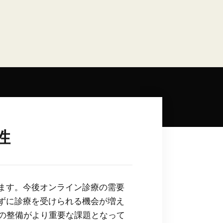
性
ます。今後オンライン診療の需要
ずに診療を受けられる機会が増え
 N」の整備がより重要な課題となって