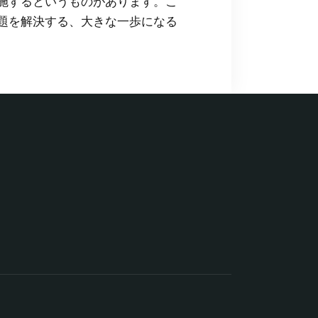
施するというものがあります。こ
題を解決する、大きな一歩になる